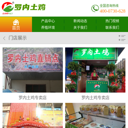
全国咨询热线
400-0730-628
产品中心
新闻动态
热门视频
养殖环境
关于我们
联系我们
首页
门店展示
罗内土鸡专卖店
罗内土鸡专卖店