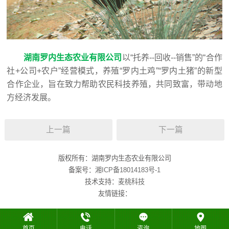
湖南罗内生态农业有限公司
以“托养--回收--销售”的“合作
社+公司+农户”经营模式，养殖“罗内土鸡”“罗内土猪”的新型
合作企业，旨在致力帮助农民科技养殖，共同致富，带动地
方经济发展。
上一篇
下一篇
版权所有：湖南罗内生态农业有限公司
备案号：
湘ICP备18014183号-1
技术支持：
麦桃科技
友情链接：
首页
电话
咨询
地图