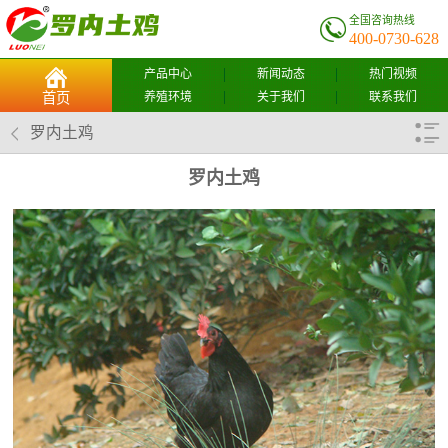
全国咨询热线
400-0730-628
产品中心
新闻动态
热门视频
养殖环境
关于我们
联系我们
首页
罗内土鸡
罗内土鸡