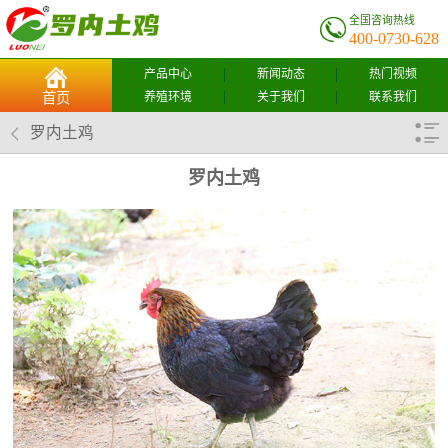
全国咨询热线
400-0730-628
产品中心
新闻动态
热门视频
养殖环境
关于我们
联系我们
首页
罗内土鸡
罗内土鸡