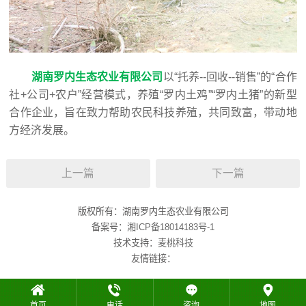
湖南罗内生态农业有限公司
以“托养--回收--销售”的“合作
社+公司+农户”经营模式，养殖“罗内土鸡”“罗内土猪”的新型
合作企业，旨在致力帮助农民科技养殖，共同致富，带动地
方经济发展。
上一篇
下一篇
版权所有：湖南罗内生态农业有限公司
备案号：
湘ICP备18014183号-1
技术支持：
麦桃科技
友情链接：
首页
电话
咨询
地图