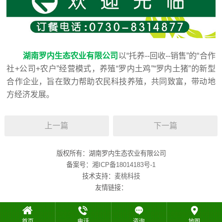
湖南罗内生态农业有限公司
以“托养--回收--销售”的“合作
社+公司+农户”经营模式，养殖“罗内土鸡”“罗内土猪”的新型
合作企业，旨在致力帮助农民科技养殖，共同致富，带动地
方经济发展。
上一篇
下一篇
版权所有：湖南罗内生态农业有限公司
备案号：
湘ICP备18014183号-1
技术支持：
麦桃科技
友情链接：
首页
电话
咨询
地图