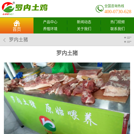
全国咨询热线
400-0730-628
产品中心
新闻动态
热门视频
养殖环境
关于我们
联系我们
首页
罗内土猪
罗内土猪